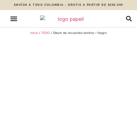
ENVÍOS A TODO COLOMBIA - GRATIS A PARTIR DE $200.000
Inicio
/
TODO
/ Álbum de recuerdos bonitos – Negro