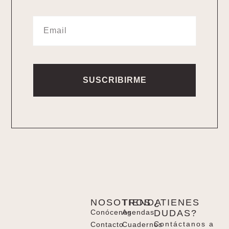
SUSCRIBIRME
NOSOTROS
TIENDA
¿TIENES
Conócenos
Agendas
DUDAS?
Contáctanos a
Contacto
Cuadernos