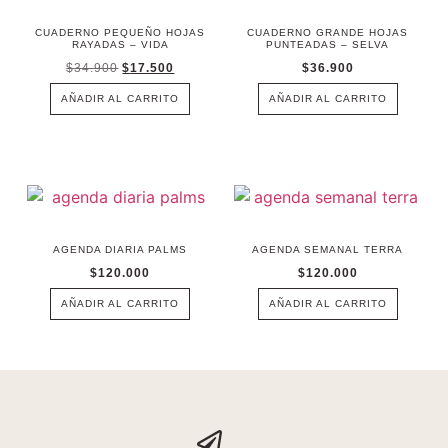
CUADERNO PEQUEÑO HOJAS
CUADERNO GRANDE HOJAS
RAYADAS – VIDA
PUNTEADAS – SELVA
$
34.900
$
17.500
$
36.900
AÑADIR AL CARRITO
AÑADIR AL CARRITO
AGENDA DIARIA PALMS
AGENDA SEMANAL TERRA
$
120.000
$
120.000
AÑADIR AL CARRITO
AÑADIR AL CARRITO