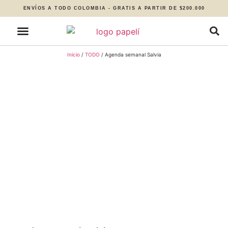
ENVÍOS A TODO COLOMBIA - GRATIS A PARTIR DE $200.000
Inicio
/
TODO
/ Agenda semanal Salvia