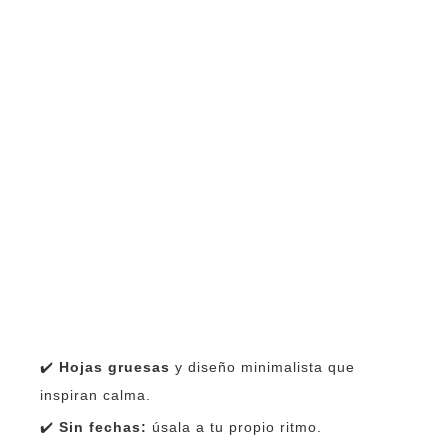
✔️
Hojas gruesas
y diseño minimalista que
inspiran calma.
✔️
Sin fechas:
úsala a tu propio ritmo.