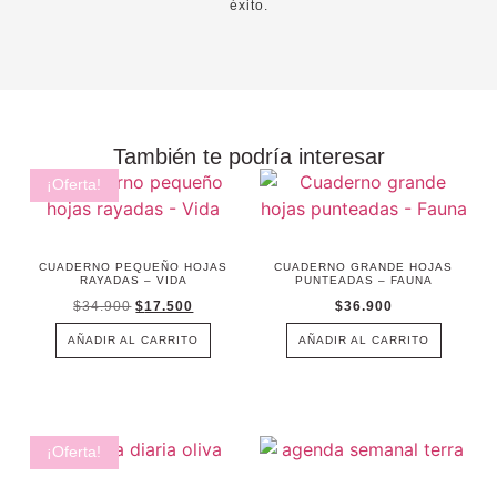
éxito.
También te podría interesar
¡Oferta!
CUADERNO PEQUEÑO HOJAS
CUADERNO GRANDE HOJAS
RAYADAS – VIDA
PUNTEADAS – FAUNA
$
34.900
$
17.500
$
36.900
AÑADIR AL CARRITO
AÑADIR AL CARRITO
¡Oferta!