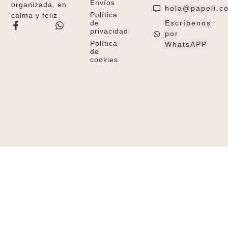
Envíos
organizada, en
hola@papeli.c
Política
calma y feliz
de
Escríbenos
privacidad
por
Política
WhatsAPP
de
cookies