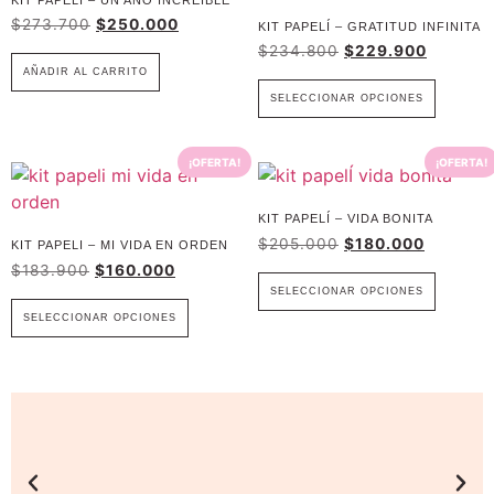
$
273.700
$
250.000
KIT PAPELÍ – GRATITUD INFINITA
$
234.800
$
229.900
AÑADIR AL CARRITO
SELECCIONAR OPCIONES
¡OFERTA!
¡OFERTA!
KIT PAPELÍ – VIDA BONITA
$
205.000
$
180.000
KIT PAPELI – MI VIDA EN ORDEN
$
183.900
$
160.000
SELECCIONAR OPCIONES
SELECCIONAR OPCIONES