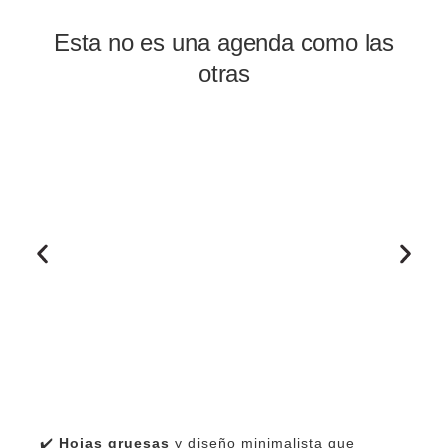
Esta no es una agenda como las
otras
✔️
Hojas gruesas
y diseño minimalista que