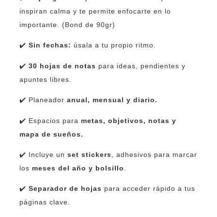
inspiran calma y te permite enfocarte en lo
importante. (Bond de 90gr)
✔️
Sin fechas:
úsala a tu propio ritmo.
✔️
30 hojas de notas
para ideas, pendientes y
apuntes libres.
✔️ Planeador
anual, mensual y diario.
✔️ Espacios para
metas, objetivos, notas y
mapa de sueños.
✔️ Incluye un
set stickers
, adhesivos para marcar
los
meses del año y bolsillo
.
✔️
Separador de hojas
para acceder rápido a tus
páginas clave.