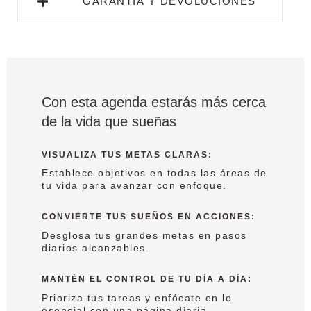
GARANTÍA Y DEVOLUCIONES
Con esta agenda estarás más cerca
de la vida que sueñas
VISUALIZA TUS METAS CLARAS
:
Establece objetivos en todas las áreas de
tu vida para avanzar con enfoque.
CONVIERTE TUS SUEÑOS EN ACCIONES
:
Desglosa tus grandes metas en pasos
diarios alcanzables.
MANTÉN EL CONTROL DE TU DÍA A DÍA
:
Prioriza tus tareas y enfócate en lo
esencial con una página diaria.