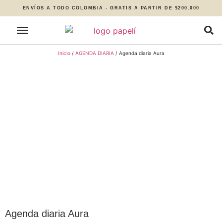
ENVÍOS A TODO COLOMBIA - GRATIS A PARTIR DE $200.000
Inicio
/
AGENDA DIARIA
/ Agenda diaria Aura
Agenda diaria Aura