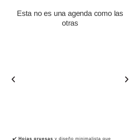
Esta no es una agenda como las
otras
✔️
Hojas gruesas
y diseño minimalista que