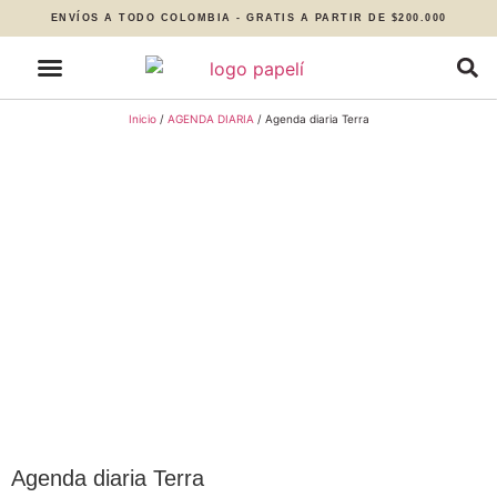
ENVÍOS A TODO COLOMBIA - GRATIS A PARTIR DE $200.000
Inicio
/
AGENDA DIARIA
/ Agenda diaria Terra
Agenda diaria Terra