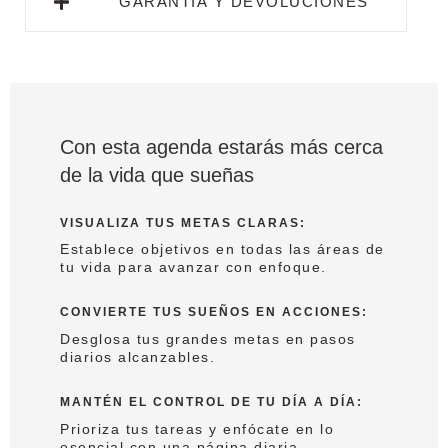
GARANTÍA Y DEVOLUCIONES
Con esta agenda estarás más cerca
de la vida que sueñas
VISUALIZA TUS METAS CLARAS
:
Establece objetivos en todas las áreas de
tu vida para avanzar con enfoque.
CONVIERTE TUS SUEÑOS EN ACCIONES
:
Desglosa tus grandes metas en pasos
diarios alcanzables.
MANTÉN EL CONTROL DE TU DÍA A DÍA
:
Prioriza tus tareas y enfócate en lo
esencial con una página diaria.