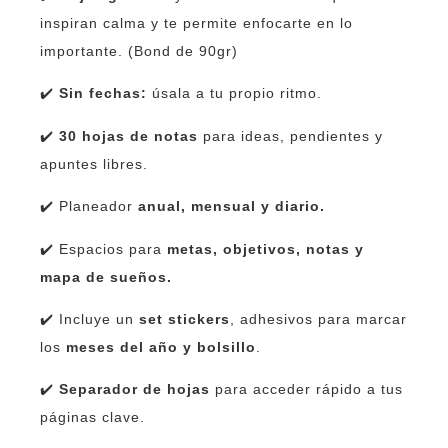
inspiran calma y te permite enfocarte en lo
importante. (Bond de 90gr)
✔️
Sin fechas:
úsala a tu propio ritmo.
✔️
30 hojas de notas
para ideas, pendientes y
apuntes libres.
✔️ Planeador
anual, mensual y diario.
✔️ Espacios para
metas, objetivos, notas y
mapa de sueños.
✔️ Incluye un
set stickers
, adhesivos para marcar
los
meses del año y bolsillo
.
✔️
Separador de hojas
para acceder rápido a tus
páginas clave.