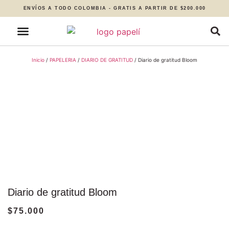
ENVÍOS A TODO COLOMBIA - GRATIS A PARTIR DE $200.000
Inicio
/
PAPELERIA
/
DIARIO DE GRATITUD
/ Diario de gratitud Bloom
Diario de gratitud Bloom
$
75.000