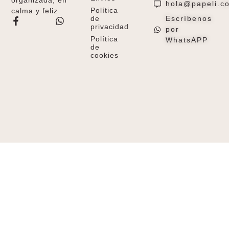
hola@papeli.c
Política
calma y feliz
de
Escríbenos
privacidad
por
Política
WhatsAPP
de
cookies