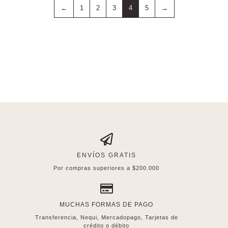
←
1
2
3
4
5
→
ENVÍOS GRATIS
Por compras superiores a $200.000
MUCHAS FORMAS DE PAGO
Transferencia, Nequi, Mercadopago, Tarjetas de
crédito o débito