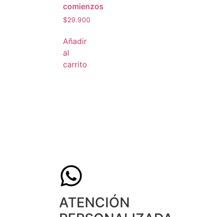
comienzos
$
29.900
Añadir
al
carrito
ATENCIÓN