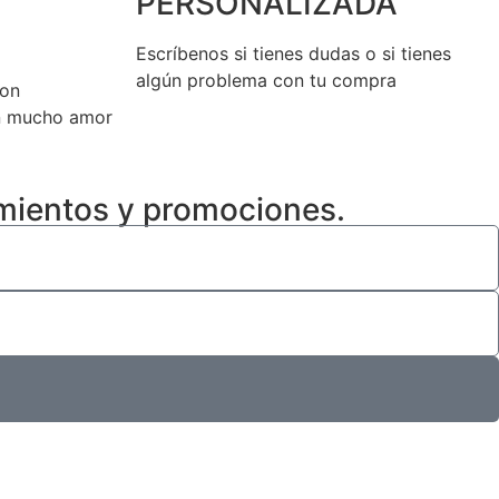
PERSONALIZADA
Escríbenos si tienes dudas o si tienes
algún problema con tu compra
son
n mucho amor
amientos y promociones.