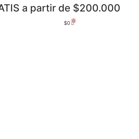
ATIS a partir de $200.000
0
$
0