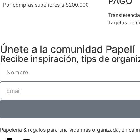
PAGO
Por compras superiores a $200.000
Transferenci
Tarjetas de c
Únete a la comunidad Papelí
Recibe inspiración, tips de organ
Papelería & regalos para una vida más organizada, en calma