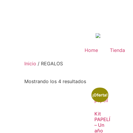
Home
Tienda
Inicio
/ REGALOS
Mostrando los 4 resultados
¡Oferta!
Kit
PAPELÍ
– Un
año