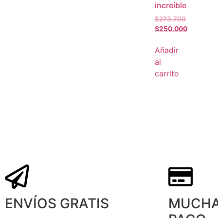
increíble
$
273.700
$
250.000
Añadir
al
carrito
ENVÍOS GRATIS
MUCHA