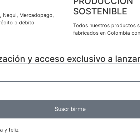
PRODUCCIÓN
SOSTENIBLE
a, Nequi, Mercadopago,
rédito o débito
Todos nuestros productos 
fabricados en Colombia co
ización y acceso exclusivo a lanz
Suscribirme
 y feliz