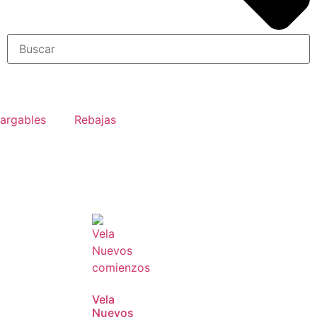
argables
Rebajas
Vela
Nuevos