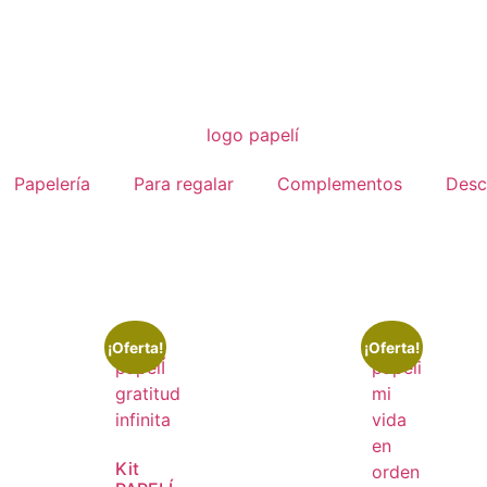
Papelería
Para regalar
Complementos
Desc
¡Oferta!
¡Oferta!
Kit