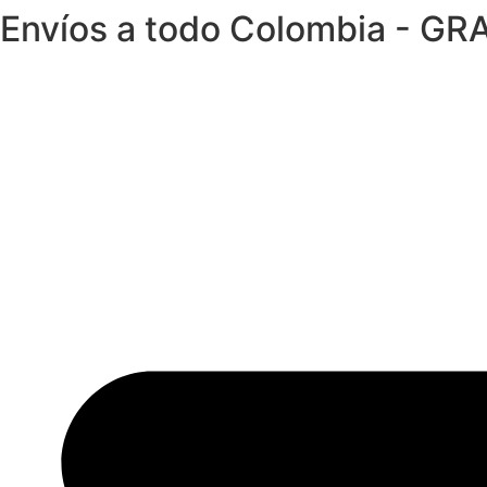
Envíos a todo Colombia - GRA
Ir
al
contenido