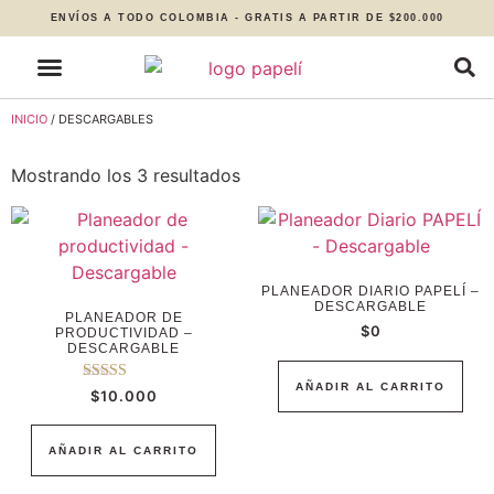
ENVÍOS A TODO COLOMBIA - GRATIS A PARTIR DE $200.000
INICIO
/ DESCARGABLES
Mostrando los 3 resultados
PLANEADOR DIARIO PAPELÍ –
DESCARGABLE
PLANEADOR DE
$
0
PRODUCTIVIDAD –
DESCARGABLE
AÑADIR AL CARRITO
Valorado con
$
10.000
5.00
de 5
AÑADIR AL CARRITO