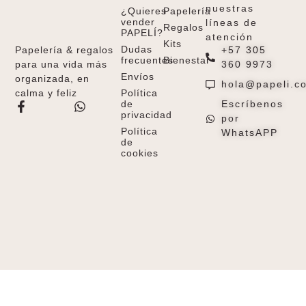
nuestras
¿Quieres
Papelería
vender
líneas de
Regalos
PAPELÍ?
atención
Kits
Dudas
+57 305
Papelería & regalos
frecuentes
Bienestar
360 9973
para una vida más
Envíos
organizada, en
hola@papeli.c
Política
calma y feliz
de
Escríbenos
privacidad
por
Política
WhatsAPP
de
cookies