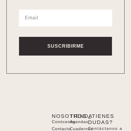
SUSCRIBIRME
Alternative:
NOSOTROS
TIENDA
¿TIENES
Conócenos
Agendas
DUDAS?
Contáctanos a
Contacto
Cuadernos